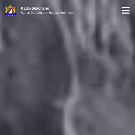
Kadin Sukoharjo
Kamar Dagang dan Industri Indonesia